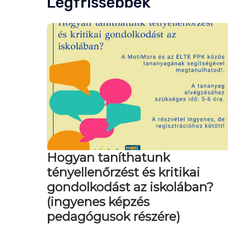
Legfrissebbek
Hogyan taníthatunk
tényellenőrzést és kritikai
gondolkodást az iskolában?
(ingyenes képzés
pedagógusok részére)