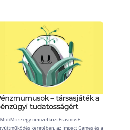
énzmumusok – társasjáték a
énzügyi tudatosságért
 MotiMore egy nemzetközi Erasmus+
gyüttműködés keretében, az Impact Games és a