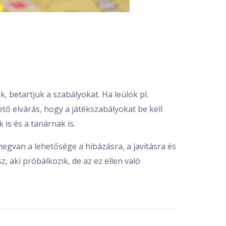
, betartjuk a szabályokat. Ha leülök pl.
ető elvárás, hogy a játékszabályokat be kell
 is és a tanárnak is.
megvan a lehetősége a hibázásra, a javításra és
, aki próbálkozik, de az ez ellen való