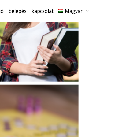
ió
belépés
kapcsolat
Magyar