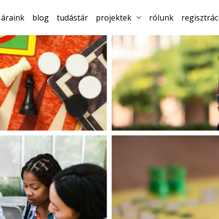
áraink
blog
tudástár
projektek
rólunk
regisztrác