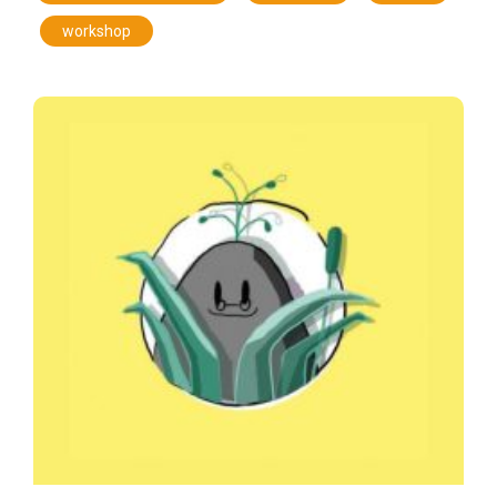
,
workshop