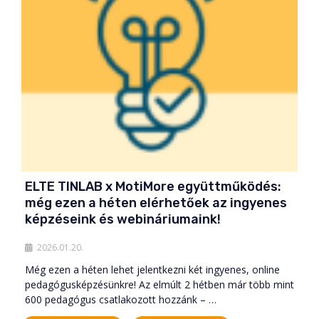
ELTE TINLAB x MotiMore együttműködés:
még ezen a héten elérhetőek az ingyenes
képzéseink és webináriumaink!
2026.01.20.
Még ezen a héten lehet jelentkezni két ingyenes, online
pedagógusképzésünkre! Az elmúlt 2 hétben már több mint
600 pedagógus csatlakozott hozzánk – …