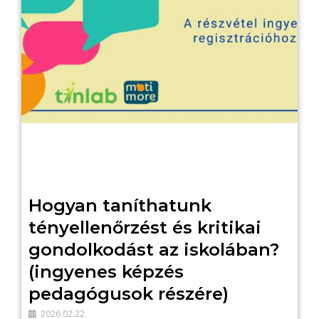
Hogyan taníthatunk
tényellenőrzést és kritikai
gondolkodást az iskolában?
(ingyenes képzés
pedagógusok részére)
2026.02.22.