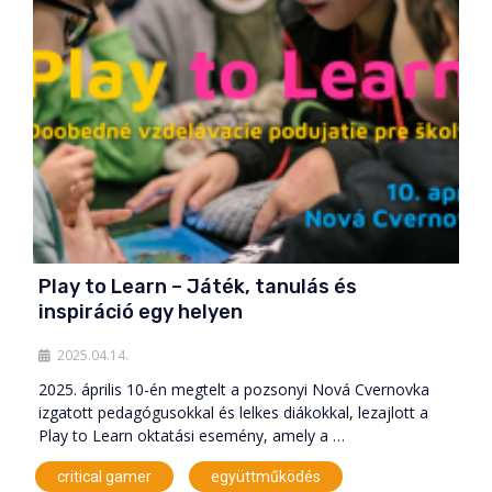
Play to Learn – Játék, tanulás és
inspiráció egy helyen
2025.04.14.
2025. április 10-én megtelt a pozsonyi Nová Cvernovka
izgatott pedagógusokkal és lelkes diákokkal, lezajlott a
Play to Learn oktatási esemény, amely a …
,
,
critical gamer
együttműködés