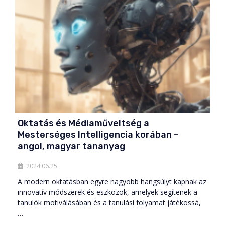
Oktatás és Médiaműveltség a
Mesterséges Intelligencia korában –
angol, magyar tananyag
2024.06.25.
A modern oktatásban egyre nagyobb hangsúlyt kapnak az
innovatív módszerek és eszközök, amelyek segítenek a
tanulók motiválásában és a tanulási folyamat játékossá,
…