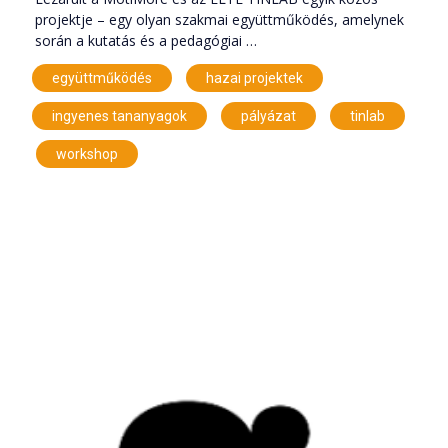
projektje – egy olyan szakmai együttműködés, amelynek
során a kutatás és a pedagógiai …
,
,
együttműködés
hazai projektek
,
,
ingyenes tananyagok
pályázat
tinlab
,
workshop