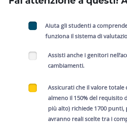
Fai attenzione a questi! A
Aiuta gli studenti a comprender
funziona il sistema di valutazi
Assisti anche i genitori nell
cambiamenti.
Assicurati che il valore totale 
almeno il 150% del requisito d
più alto) richiede 1700 punti, 
avranno reali scelte tra i comp