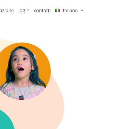
razione
login
contatti
Italiano