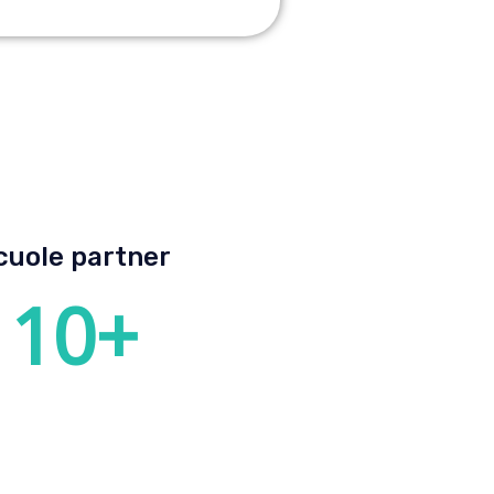
cuole partner
10
+