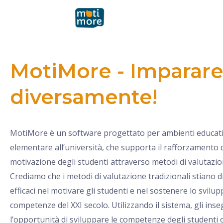
Vai
al
contenuto
MotiMore - Imparare
diversamente!
MotiMore è un software progettato per ambienti educativ
elementare all’università, che supporta il rafforzamento 
motivazione degli studenti attraverso metodi di valutazio
Crediamo che i metodi di valutazione tradizionali stiano
efficaci nel motivare gli studenti e nel sostenere lo svilup
competenze del XXI secolo. Utilizzando il sistema, gli in
l’opportunità di sviluppare le competenze degli studenti o