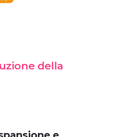
ruzione della
espansione e