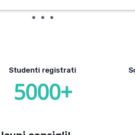
Studenti registrati
S
5000
+