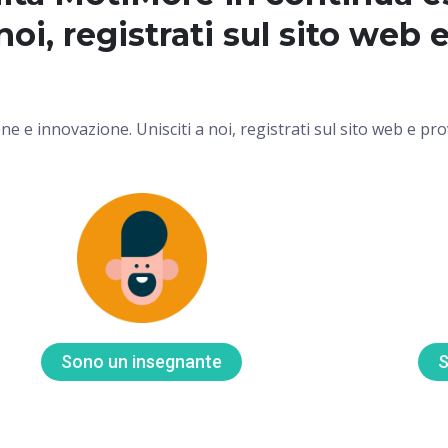
noi, registrati sul sito web 
 e innovazione. Unisciti a noi, registrati sul sito web e pr
Sono un insegnante
S