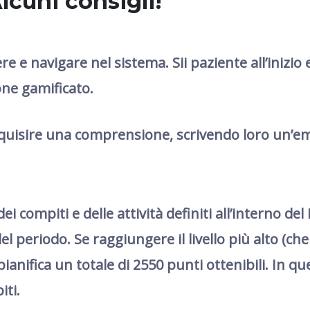
lcuni consigli!
e e navigare nel sistema. Sii paziente all’inizio
one gamificato.
’acquisire una comprensione, scrivendo loro un’em
dei compiti e delle attività definiti all’interno de
el periodo. Se raggiungere il livello più alto (ch
pianifica un totale di 2550 punti ottenibili. In q
iti.