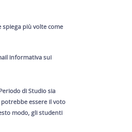
 e spiega più volte come
ail informativa sui
l Periodo di Studio sia
e potrebbe essere il voto
uesto modo, gli studenti