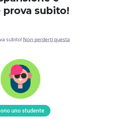
e prova subito!
ova subito!
Non perderti questa
ono uno studente