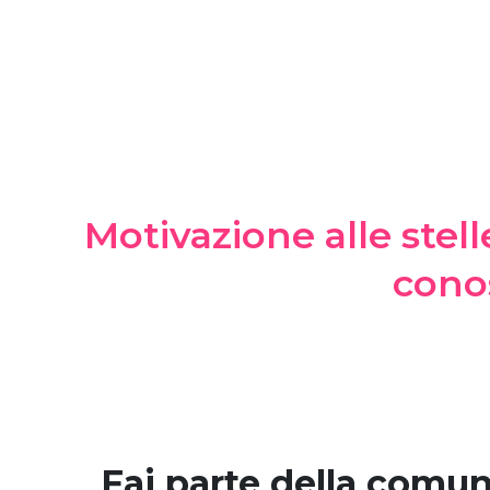
Motivazione alle stell
conos
Fai parte della comu