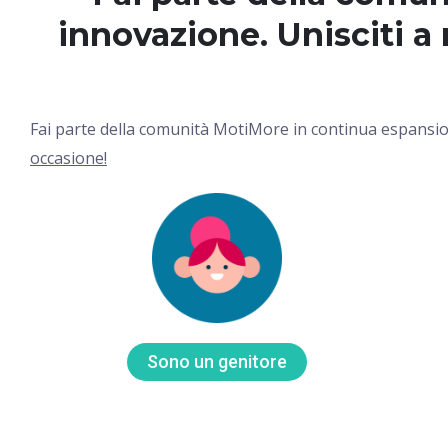
innovazione. Unisciti a 
Fai parte della comunità MotiMore in continua espansione
occasione!
Sono un genitore