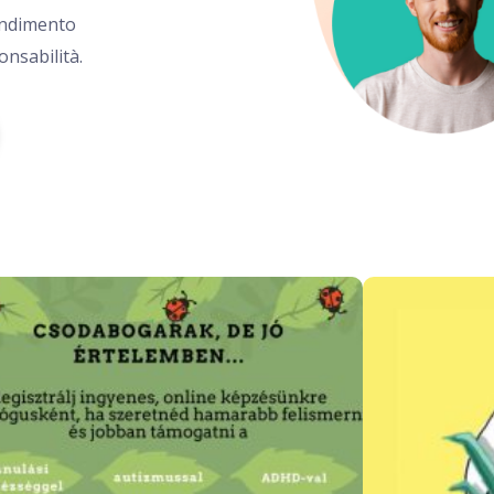
endimento
onsabilità.