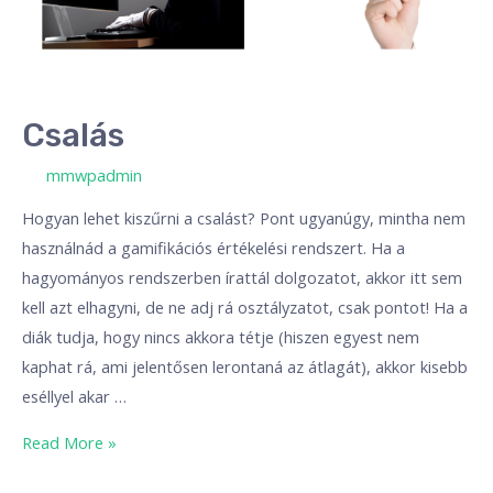
Csalás
/ By
mmwpadmin
Hogyan lehet kiszűrni a csalást? Pont ugyanúgy, mintha nem
használnád a gamifikációs értékelési rendszert. Ha a
hagyományos rendszerben írattál dolgozatot, akkor itt sem
kell azt elhagyni, de ne adj rá osztályzatot, csak pontot! Ha a
diák tudja, hogy nincs akkora tétje (hiszen egyest nem
kaphat rá, ami jelentősen lerontaná az átlagát), akkor kisebb
eséllyel akar …
Read More »