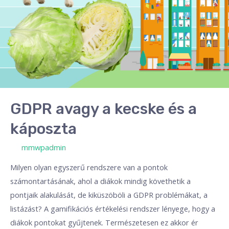
GDPR avagy a kecske és a
káposzta
/ By
mmwpadmin
Milyen olyan egyszerű rendszere van a pontok
számontartásának, ahol a diákok mindig követhetik a
pontjaik alakulását, de kiküszöböli a GDPR problémákat, a
listázást? A gamifikációs értékelési rendszer lényege, hogy a
diákok pontokat gyűjtenek. Természetesen ez akkor ér