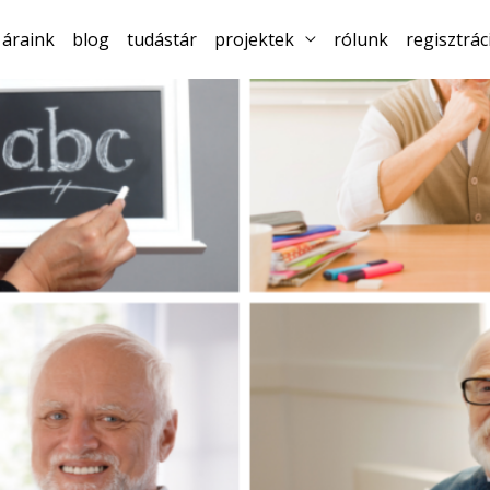
áraink
blog
tudástár
projektek
rólunk
regisztrác