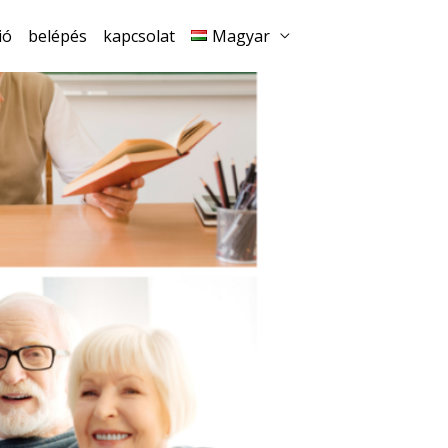
ió
belépés
kapcsolat
Magyar