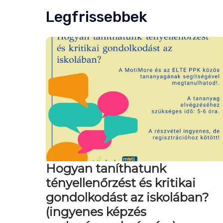
Legfrissebbek
Hogyan taníthatunk
tényellenőrzést és kritikai
gondolkodást az iskolában?
(ingyenes képzés