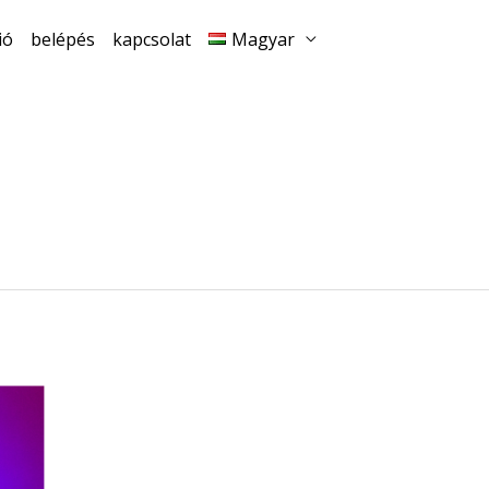
ió
belépés
kapcsolat
Magyar