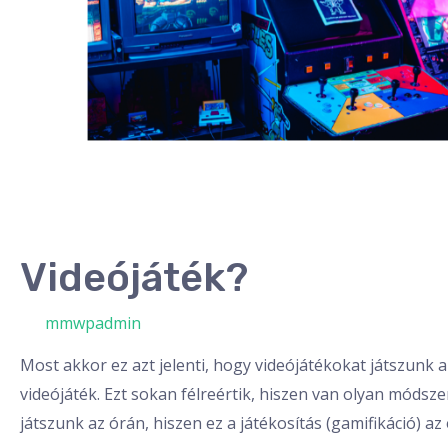
Videójáték?
/ By
mmwpadmin
Most akkor ez azt jelenti, hogy videójátékokat játszunk 
videójáték. Ezt sokan félreértik, hiszen van olyan módsze
játszunk az órán, hiszen ez a játékosítás (gamifikáció) az