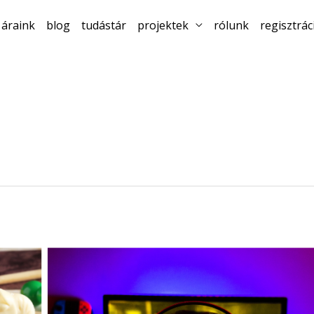
áraink
blog
tudástár
projektek
rólunk
regisztrác