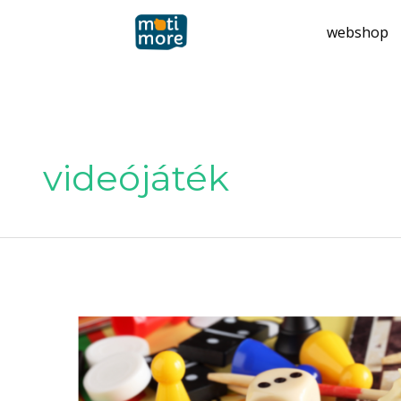
Skip
webshop
to
content
videójáték
Videójáték?