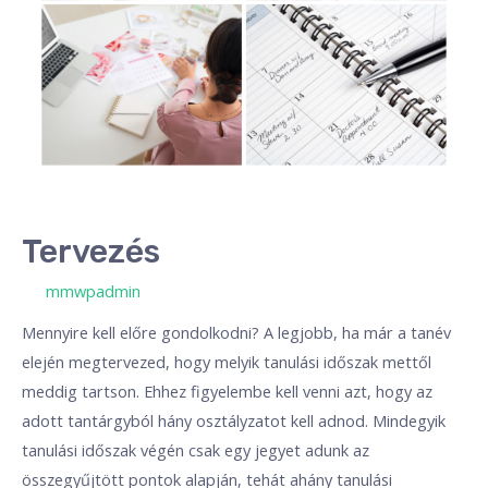
Tervezés
/ By
mmwpadmin
Mennyire kell előre gondolkodni? A legjobb, ha már a tanév
elején megtervezed, hogy melyik tanulási időszak mettől
meddig tartson. Ehhez figyelembe kell venni azt, hogy az
adott tantárgyból hány osztályzatot kell adnod. Mindegyik
tanulási időszak végén csak egy jegyet adunk az
összegyűjtött pontok alapján, tehát ahány tanulási