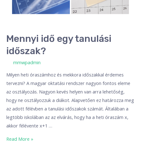
Mennyi idő egy tanulási
időszak?
/ By
mmwpadmin
Milyen heti óraszámhoz és mekkora időszakkal érdemes
tervezni? A magyar oktatási rendszer nagyon fontos eleme
az osztályozás. Nagyon kevés helyen van arra lehetőség,
hogy ne osztályozzuk a diákot. Alapvetően ez határozza meg
az adott félévben a tanulási időszakok számát. Általában a
legtöbb iskolában az az elvárás, hogy ha a heti óraszám x,
akkor félévente x+1 …
Read More »