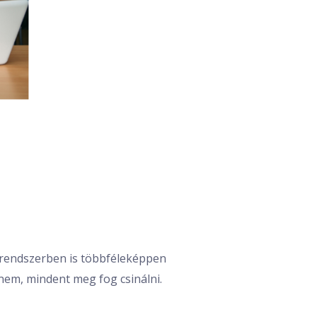
i rendszerben is többféleképpen
 nem, mindent meg fog csinálni.