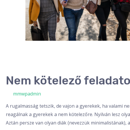
Nem kötelező feladat
/ By
mmwpadmin
A rugalmasság tetszik, de vajon a gyerekek, ha valami n
reagálnak a gyerekek a nem kötelezőre. Nyilván lesz olya
Aztán persze van olyan diák (nevezzük minimalistának), 