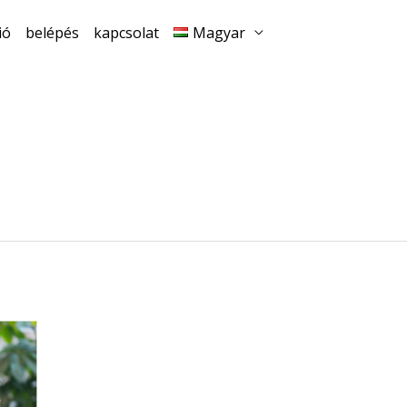
ió
belépés
kapcsolat
Magyar