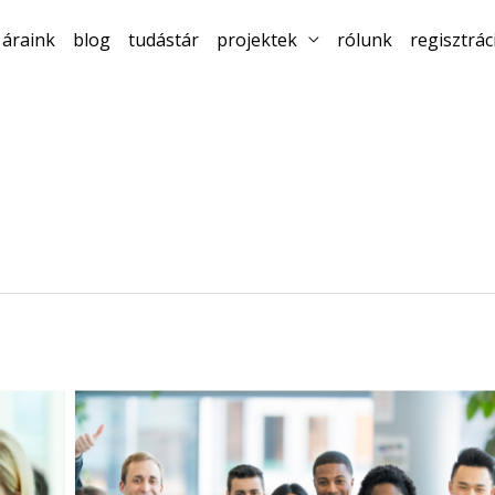
áraink
blog
tudástár
projektek
rólunk
regisztrác