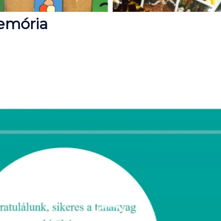
emória