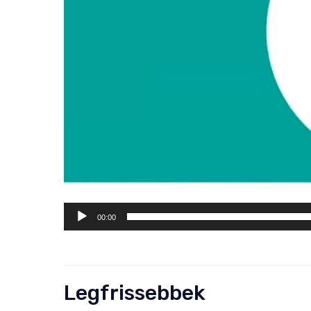
00:00
Legfrissebbek