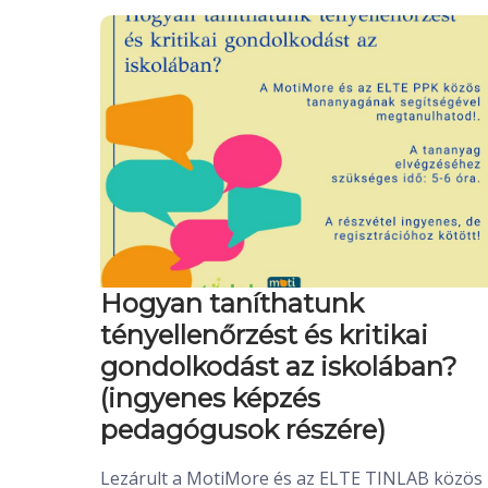
Hogyan taníthatunk
tényellenőrzést és kritikai
gondolkodást az iskolában?
(ingyenes képzés
pedagógusok részére)
Lezárult a MotiMore és az ELTE TINLAB közös