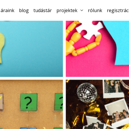
áraink
blog
tudástár
projektek
rólunk
regisztrác