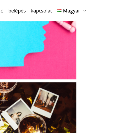
ió
belépés
kapcsolat
Magyar