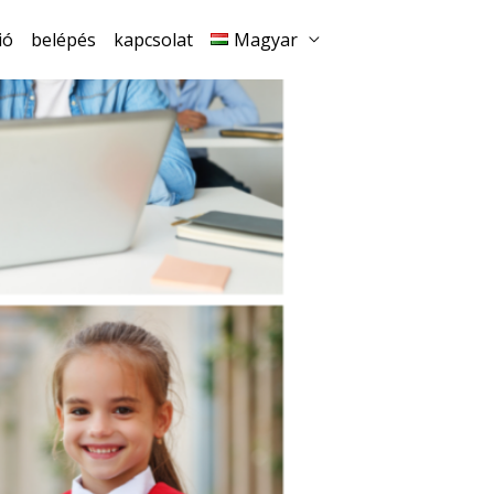
ió
belépés
kapcsolat
Magyar