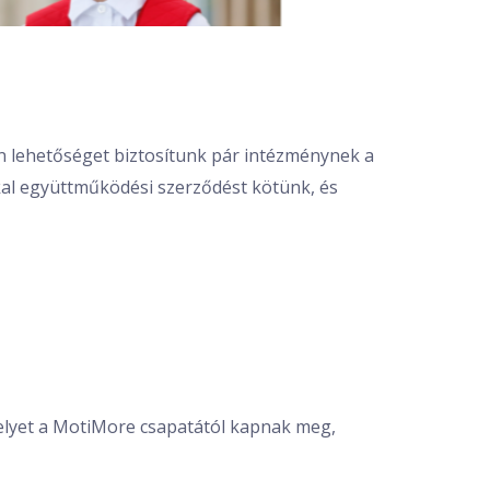
n lehetőséget biztosítunk pár intézménynek a
kal együttműködési szerződést kötünk, és
melyet a MotiMore csapatától kapnak meg,