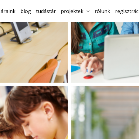
áraink
blog
tudástár
projektek
rólunk
regisztrác