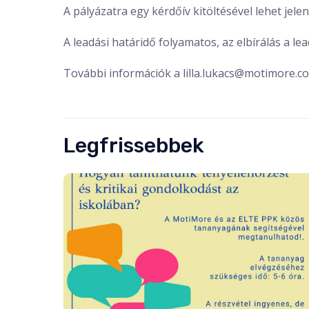
A pályázatra egy kérdőív kitöltésével lehet jelen
A leadási határidő folyamatos, az elbírálás a le
További információk a lilla.lukacs@motimore.c
Legfrissebbek