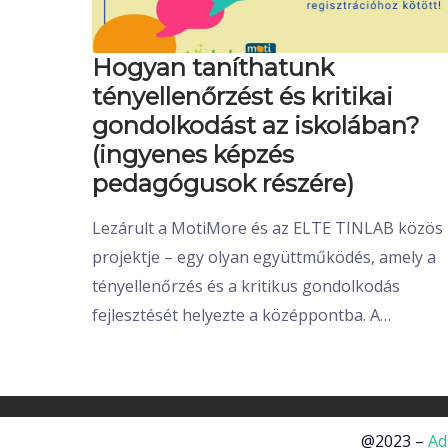
Hogyan taníthatunk
tényellenőrzést és kritikai
gondolkodást az iskolában?
(ingyenes képzés
pedagógusok részére)
Lezárult a MotiMore és az ELTE TINLAB közös
projektje – egy olyan együttműködés, amely a
tényellenőrzés és a kritikus gondolkodás
fejlesztését helyezte a középpontba. A…
@2023 –
Ad