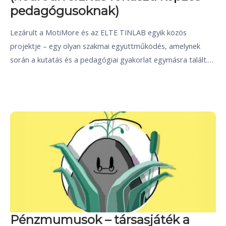
pedagógusoknak)
Lezárult a MotiMore és az ELTE TINLAB egyik közös
projektje – egy olyan szakmai együttműködés, amelynek
során a kutatás és a pedagógiai gyakorlat egymásra talált.…
Pénzmumusok – társasjáték a