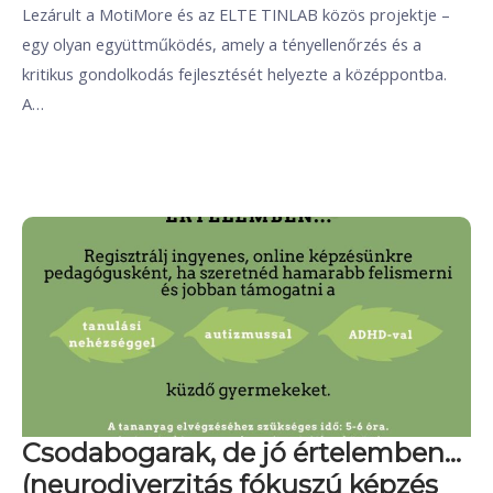
Lezárult a MotiMore és az ELTE TINLAB közös projektje –
egy olyan együttműködés, amely a tényellenőrzés és a
kritikus gondolkodás fejlesztését helyezte a középpontba.
A…
Csodabogarak, de jó értelemben…
(neurodiverzitás fókuszú képzés