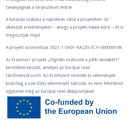
tananyagnak a terjesztését fedi le.
A kutatási szakasz a napokban zárul a projektben. Az
elkészült eredményeket – ahogy a projekt halad előre – itt is
megosztjuk majd.
A projekt azonosítója: 2021-1-SK01-KA220-SCH-000030108
Az Erasmus+ projekt „Digitális eszközök a jobb iskolákért”
keretében készült, amelyet az Európai Unió
társfinanszírozott. Az itt kifejtett nézetek és vélemények
kizárólag a szerző(k) véleményét tükrözik, és nem feltétlenül
egyeznek meg az Európai Unió álláspontjával.