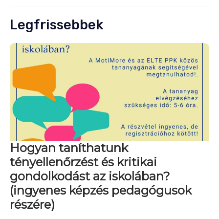
Legfrissebbek
Hogyan taníthatunk
tényellenőrzést és kritikai
gondolkodást az iskolában?
(ingyenes képzés pedagógusok
részére)