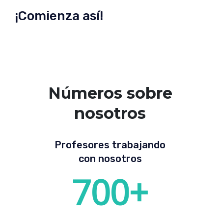
¡Comienza así!
Números sobre
nosotros
Profesores trabajando
con nosotros
700
+