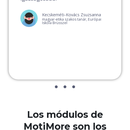
l
Kecskeméti-Kovács Zsuzsanna
magyar-etika szakos tanár, Európai
Iskola Brüsszel
Los módulos de
MotiMore son los