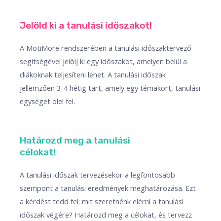
Jelöld ki a tanulási időszakot!​
A MotiMore rendszerében a tanulási időszaktervező
segítségével jelölj ki egy időszakot, amelyen belül a
diákoknak teljesíteni lehet. A tanulási időszak
jellemzően 3-4 hétig tart, amely egy témakört, tanulási
egységet ölel fel. ​
Határozd meg a tanulási
célokat!​
A tanulási időszak tervezésekor a legfontosabb
szempont a tanulási eredmények meghatározása. Ezt
a kérdést tedd fel: mit szeretnénk elérni a tanulási
időszak végére? Határozd meg a célokat, és tervezz