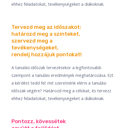
ehhez feladatokat, tevékenységeket a diákoknak.​
Tervezd meg az időszakot:
határozd meg a szinteket,
szervezd meg a
tevékenységeket,
rendelj hozzájuk pontokat!
A tanulási időszak tervezésekor a legfontosabb
szempont a tanulási eredmények meghatározása. Ezt
a kérdést tedd fel: mit szeretnénk elérni a tanulási
időszak végére? Határozd meg a célokat, és tervezz
ehhez feladatokat, tevékenységeket a diákoknak.​
Pontozz, kövessétek