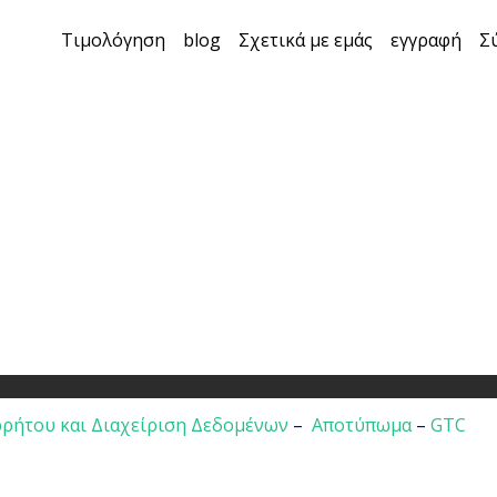
Τιμολόγηση
blog
Σχετικά με εμάς
εγγραφή
Σ
ρήτου και Διαχείριση Δεδομένων
–
Αποτύπωμα
–
GTC