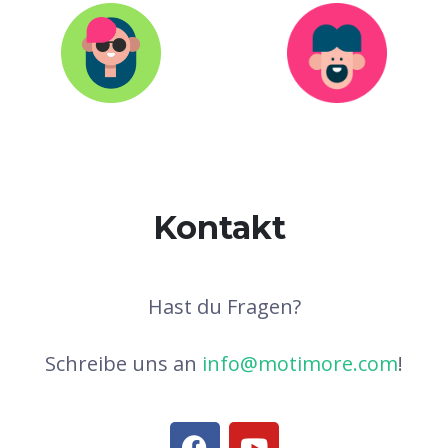
Kontakt
Hast du Fragen?
Schreibe uns an
info@motimore.com
!
F
Y