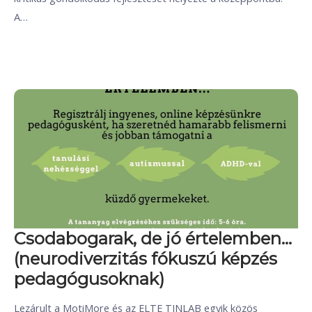
A…
Csodabogarak, de jó értelemben…
(neurodiverzitás fókuszú képzés
pedagógusoknak)
Lezárult a MotiMore és az ELTE TINLAB egyik közös