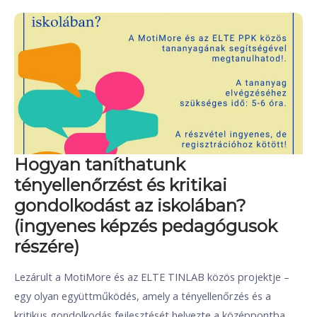
Hogyan taníthatunk
tényellenőrzést és kritikai
gondolkodást az iskolában?
(ingyenes képzés pedagógusok
részére)
Lezárult a MotiMore és az ELTE TINLAB közös projektje –
egy olyan együttműködés, amely a tényellenőrzés és a
kritikus gondolkodás fejlesztését helyezte a középpontba.