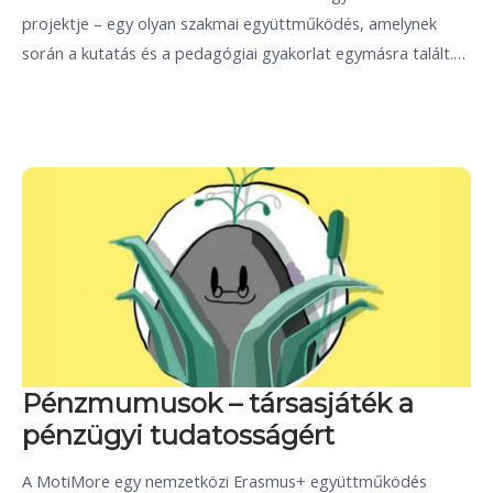
projektje – egy olyan szakmai együttműködés, amelynek
során a kutatás és a pedagógiai gyakorlat egymásra talált.…
Pénzmumusok – társasjáték a
pénzügyi tudatosságért
A MotiMore egy nemzetközi Erasmus+ együttműködés