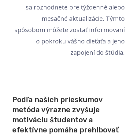
sa rozhodnete pre týždenné alebo
mesačné aktualizácie. Týmto
spôsobom môžete zostať informovaní
o pokroku vášho dieťaťa a jeho
zapojení do štúdia.
Podľa našich prieskumov
metóda výrazne zvyšuje
motiváciu študentov a
efektívne pomáha prehlbovať