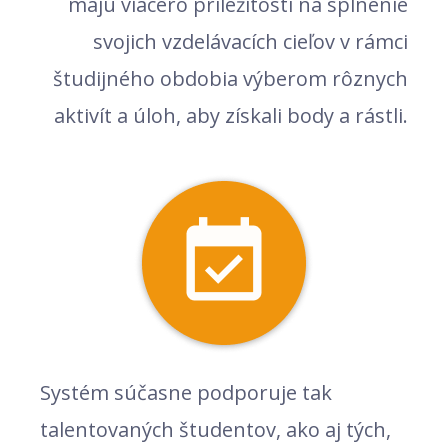
majú viacero príležitostí na splnenie
svojich vzdelávacích cieľov v rámci
študijného obdobia výberom rôznych
aktivít a úloh, aby získali body a rástli.
Systém súčasne podporuje tak
talentovaných študentov, ako aj tých,