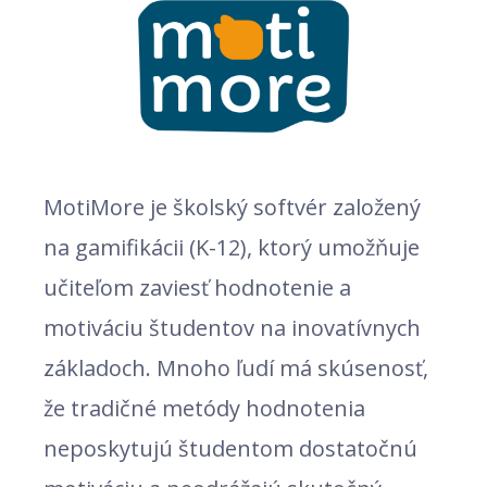
MotiMore je školský softvér založený
na gamifikácii (K-12), ktorý umožňuje
učiteľom zaviesť hodnotenie a
motiváciu študentov na inovatívnych
základoch. Mnoho ľudí má skúsenosť,
že tradičné metódy hodnotenia
neposkytujú študentom dostatočnú