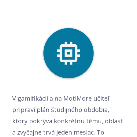
V gamifikácii a na MotiMore učiteľ
pripraví plán študijného obdobia,
ktorý pokrýva konkrétnu tému, oblasť
a zvyčajne trvá jeden mesiac. To