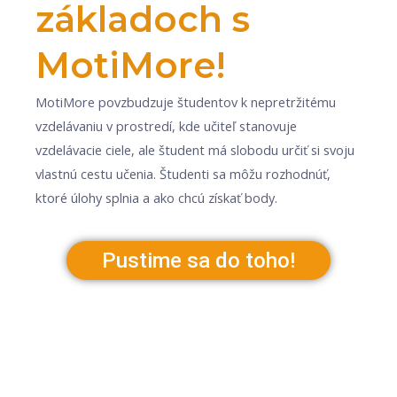
základoch s
MotiMore!
MotiMore povzbudzuje študentov k nepretržitému
vzdelávaniu v prostredí, kde učiteľ stanovuje
vzdelávacie ciele, ale študent má slobodu určiť si svoju
vlastnú cestu učenia. Študenti sa môžu rozhodnúť,
ktoré úlohy splnia a ako chcú získať body.
Pustime sa do toho!