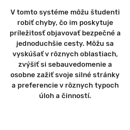
V tomto systéme môžu študenti
robiť chyby, čo im poskytuje
príležitosť objavovať bezpečné a
jednoduchšie cesty. Môžu sa
vyskúšať v rôznych oblastiach,
zvýšiť si sebauvedomenie a
osobne zažiť svoje silné stránky
a preferencie v rôznych typoch
úloh a činností.