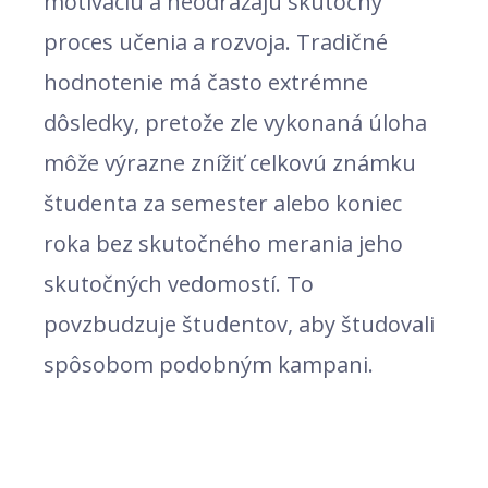
motiváciu a neodrážajú skutočný
proces učenia a rozvoja. Tradičné
hodnotenie má často extrémne
dôsledky, pretože zle vykonaná úloha
môže výrazne znížiť celkovú známku
študenta za semester alebo koniec
roka bez skutočného merania jeho
skutočných vedomostí. To
povzbudzuje študentov, aby študovali
spôsobom podobným kampani.