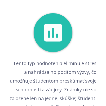
Tento typ hodnotenia eliminuje stres
a nahrádza ho pocitom výzvy, čo
umožňuje študentom preskúmať svoje
schopnosti a záujmy. Známky nie sú
založené len na jednej skúške; študenti