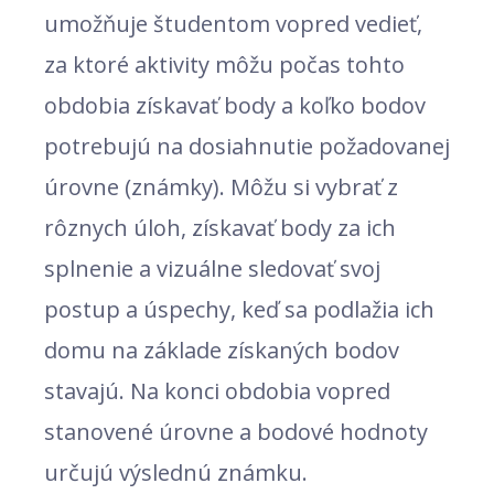
umožňuje študentom vopred vedieť,
za ktoré aktivity môžu počas tohto
obdobia získavať body a koľko bodov
potrebujú na dosiahnutie požadovanej
úrovne (známky). Môžu si vybrať z
rôznych úloh, získavať body za ich
splnenie a vizuálne sledovať svoj
postup a úspechy, keď sa podlažia ich
domu na základe získaných bodov
stavajú. Na konci obdobia vopred
stanovené úrovne a bodové hodnoty
určujú výslednú známku.